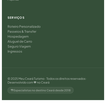
SERVIÇOS
Roteiro Personalizado
Passeios & Transfer
Hospedagem
Aluguel de Carro
Seguro Viagem
Ingressos
© 2025 Meu Ceará Turismo · Todos os direitos reservados ·
Desenvolvido com 🧡 no Ceará
Especialistas no destino Ceará desde 2018