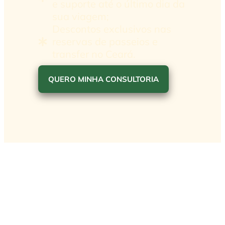
e suporte até o último dia da
sua viagem;
Descontos exclusivos nas
reservas de passeios e
transfer no Ceará.
QUERO MINHA CONSULTORIA