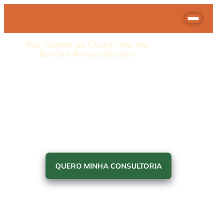
Sua viagem ao Ceará com um
Roteiro Personalizado!
QUERO MINHA CONSULTORIA