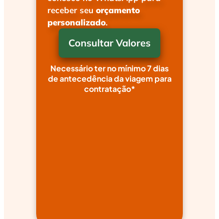
receber seu
orçamento
personalizado
.
Consultar Valores
Necessário ter no mínimo 7 dias
de antecedência da viagem para
contratação*