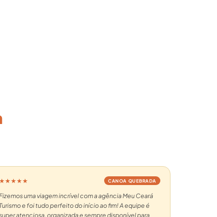
m
★★★★★
CANOA QUEBRADA
Fizemos uma viagem incrível com a agência Meu Ceará
Turismo e foi tudo perfeito do início ao fim! A equipe é
super atenciosa, organizada e sempre disponível para