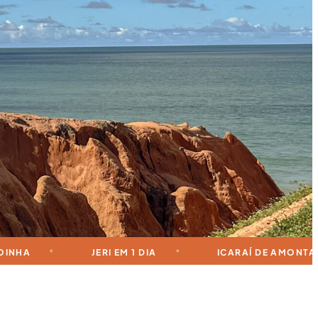
JERI EM 1 DIA
ICARAÍ DE AMONTADA