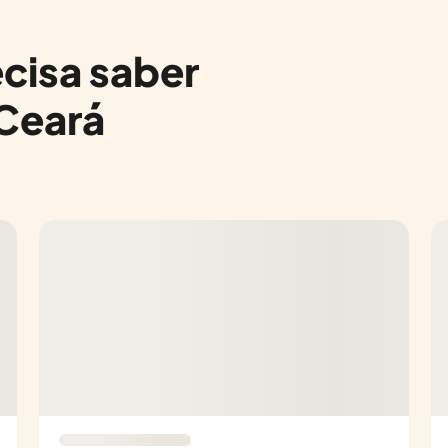
cisa saber
 Ceará