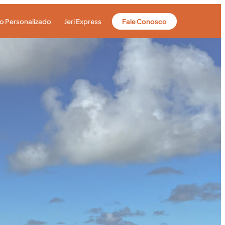
ro Personalizado
Jeri Express
Fale Conosco